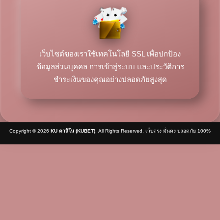
เว็บไซต์ของเราใช้เทคโนโลยี SSL เพื่อปกป้อง
ข้อมูลส่วนบุคคล การเข้าสู่ระบบ และประวัติการ
ชำระเงินของคุณอย่างปลอดภัยสูงสุด
Copyright © 2026
KU คาสิโน (KUBET)
. All Rights Reserved. เว็บตรง มั่นคง ปลอดภัย 100%