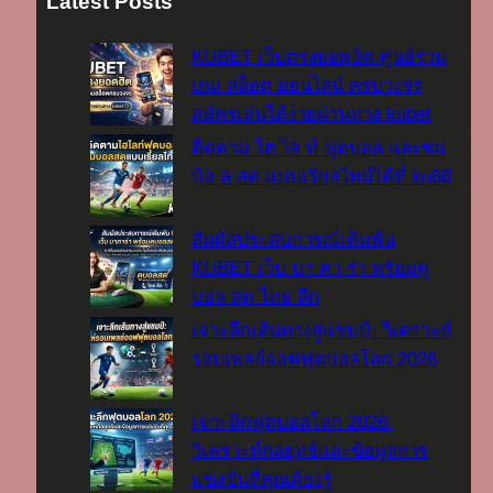
Latest Posts
KUBET เว็บตรงยอดฮิต ศูนย์รวม
เกม สล็อต ออนไลน์ ครบวงจร
สมัครเล่นได้ง่ายผ่านทาง kubet
ติดตาม ไฮ ไล ท์ ฟุตบอล และชม
บ้อ ล สด แบบเรียลไทม์ได้ที่ ku88
สัมผัสประสบการณ์เดิมพัน
KUBET เว็บ บา คา ร่า พร้อมดู
บอล สด ไทย ลีก
เจาะลึกเส้นทางสู่แชมป์: วิเคราะห์
รอบเพลย์ออฟฟุตบอลโลก 2026
เจาะลึกฟุตบอลโลก 2026:
วิเคราะห์กลยุทธ์และข้อมูลการ
แข่งขันที่คุณต้องรู้