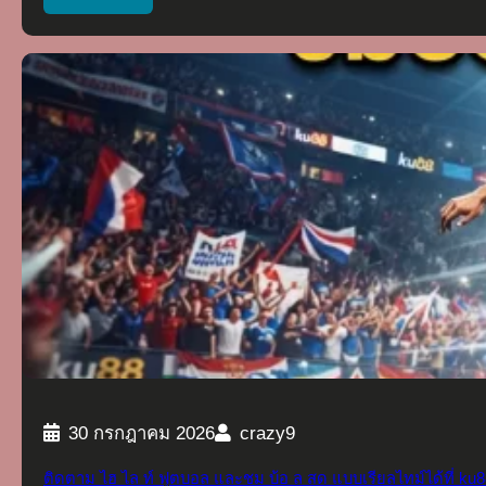
30 กรกฎาคม 2026
crazy9
ติดตาม ไฮ ไล ท์ ฟุตบอล และชม บ้อ ล สด แบบเรียลไทม์ได้ที่ ku