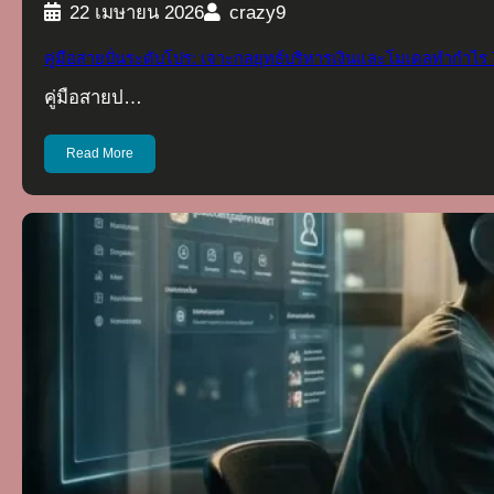
22 เมษายน 2026
crazy9
คู่มือสายปั่นระดับโปร: เจาะกลยุทธ์บริหารเงินและโมเดลทำกำ
คู่มือสายป…
Read More