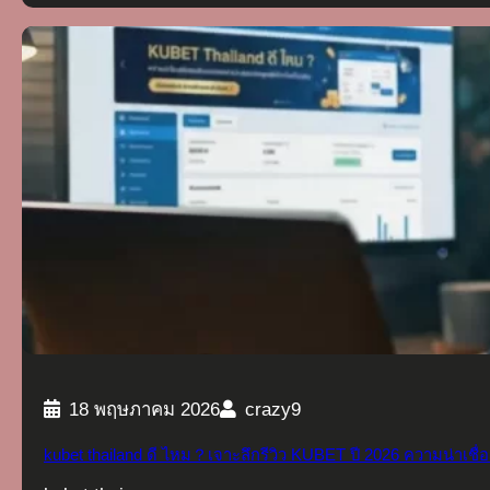
18 พฤษภาคม 2026
crazy9
kubet thailand ดี ไหม？เจาะลึกรีวิว KUBET ปี 2026 ความน่าเชื่