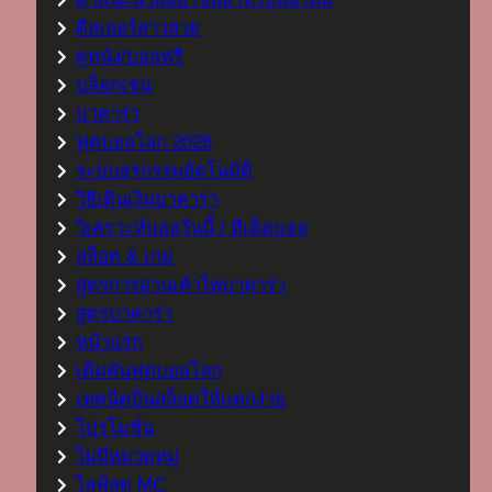
ดีลเลอร์สาวสวย
ดูหนัง/บอลฟรี
บล็อกเชน
บาคาร่า
ฟุตบอลโลก 2026
ระบบธุรกรรมอัตโนมัติ
วิธีเดินเงินบาคาร่า
วิเคราะห์บอลวันนี้ / ทีเด็ดบอล
สล็อต & เกม
สูตรการอ่านเค้าไพ่บาคาร่า
สูตรบาคาร่า
หน้าแรก
เดิมพันฟุตบอลโลก
เทคนิคปั่นสล็อตให้แตกง่าย
โปรโมชั่น
ไม่มีหมวดหมู่
ไลฟ์สด MC