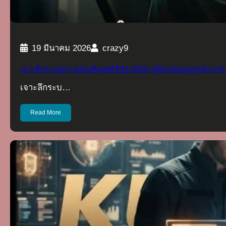
19 มีนาคม 2026
crazy9
เจาะลึกระบบความบันเทิงยุคดิจิทัล 2026: คู่มือฉบับสมบูรณ์จาก K
เจาะลึกระบ…
Read More