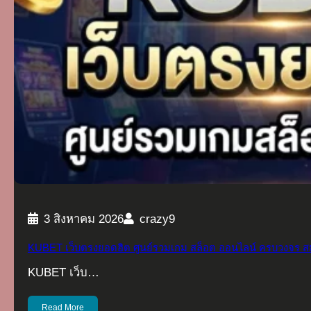
3 สิงหาคม 2026
crazy9
KUBET เว็บตรงยอดฮิต ศูนย์รวมเกม สล็อต ออนไลน์ ครบวงจร สมั
KUBET เว็บ…
Read More