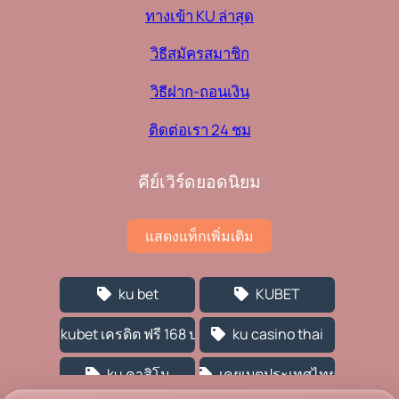
ทางเข้า KU ล่าสุด
วิธีสมัครสมาชิก
วิธีฝาก-ถอนเงิน
ติดต่อเรา 24 ชม
คีย์เวิร์ดยอดนิยม
แสดงแท็กเพิ่มเติม
ku bet
KUBET
kubet เครดิต ฟรี 168 บาท
ku casino thai
ku คาสิโน
เคยูเบตประเทศไทย