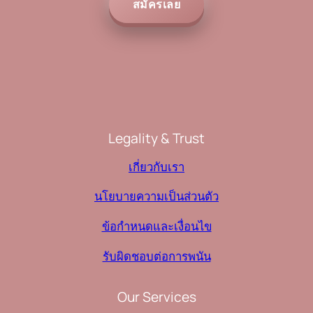
สมัครเลย
Legality & Trust
เกี่ยวกับเรา
นโยบายความเป็นส่วนตัว
ข้อกำหนดและเงื่อนไข
รับผิดชอบต่อการพนัน
Our Services