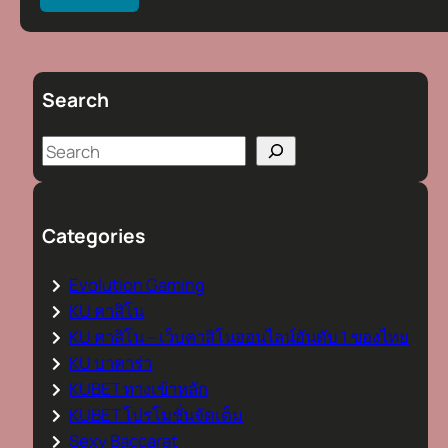
Search
S
e
a
r
Categories
c
h
Evolution Gaming
KU คาสิโน
KU คาสิโน – เว็บคาสิโนออนไลน์อันดับ 1 ของไทย
KU บาคาร่า
KUBET ทางเข้าหลัก
KUBET โปรโมชั่นจัดเต็ม
Sexy Baccarat