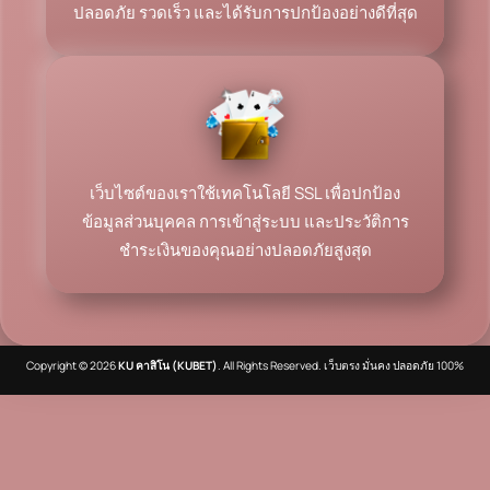
ปลอดภัย รวดเร็ว และได้รับการปกป้องอย่างดีที่สุด
เว็บไซต์ของเราใช้เทคโนโลยี SSL เพื่อปกป้อง
ข้อมูลส่วนบุคคล การเข้าสู่ระบบ และประวัติการ
ชำระเงินของคุณอย่างปลอดภัยสูงสุด
Copyright © 2026
KU คาสิโน (KUBET)
. All Rights Reserved. เว็บตรง มั่นคง ปลอดภัย 100%