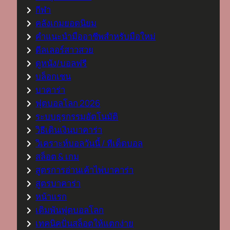
กีฬา
คลังเกมยอดนิยม
คำแนะนำมืออาชีพสำหรับมือใหม่
ดีลเลอร์สาวสวย
ดูหนัง/บอลฟรี
บล็อกเชน
บาคาร่า
ฟุตบอลโลก 2026
ระบบธุรกรรมอัตโนมัติ
วิธีเดินเงินบาคาร่า
วิเคราะห์บอลวันนี้ / ทีเด็ดบอล
สล็อต & เกม
สูตรการอ่านเค้าไพ่บาคาร่า
สูตรบาคาร่า
หน้าแรก
เดิมพันฟุตบอลโลก
เทคนิคปั่นสล็อตให้แตกง่าย