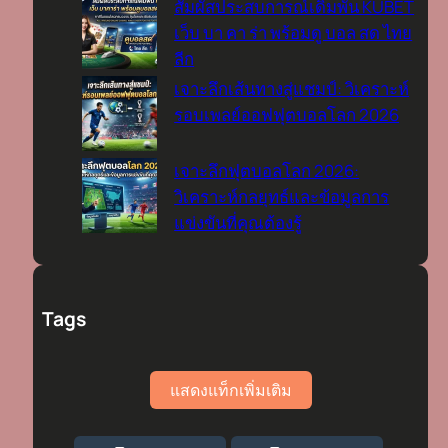
สัมผัสประสบการณ์เดิมพัน KUBET
เว็บ บา คา ร่า พร้อมดู บอล สด ไทย
ลีก
เจาะลึกเส้นทางสู่แชมป์: วิเคราะห์
รอบเพลย์ออฟฟุตบอลโลก 2026
เจาะลึกฟุตบอลโลก 2026:
วิเคราะห์กลยุทธ์และข้อมูลการ
แข่งขันที่คุณต้องรู้
Tags
แสดงแท็กเพิ่มเติม