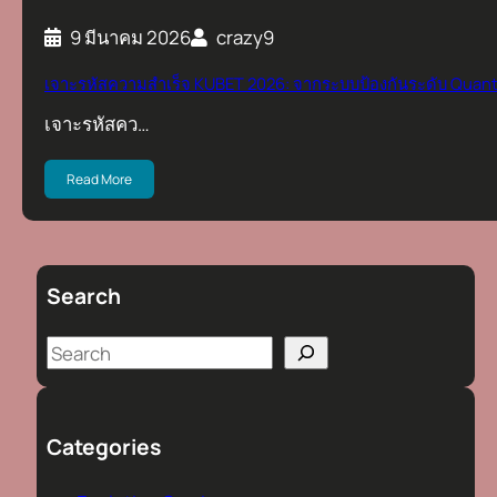
9 มีนาคม 2026
crazy9
เจาะรหัสความสำเร็จ KUBET 2026: จากระบบป้องกันระดับ Quantum ถ
เจาะรหัสคว…
Read More
Search
S
e
a
r
Categories
c
h