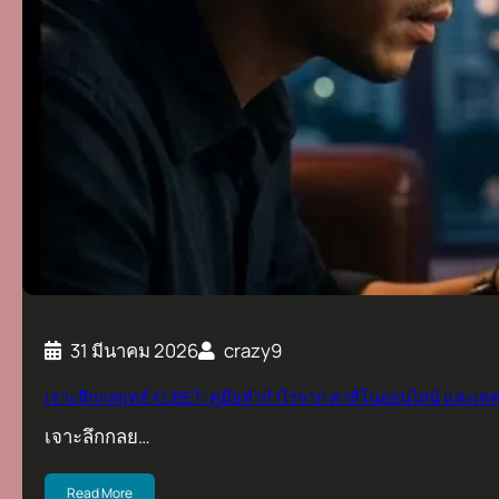
31 มีนาคม 2026
crazy9
เจาะลึกกลยุทธ์ KUBET: คู่มือทำกำไรจาก คาสิโนออนไลน์ และเทคน
เจาะลึกกลย…
Read More