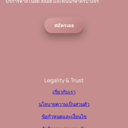
บริการคาสิโนสด สล็อต และพนันกีฬาครบวงจร
สมัครเลย
Legality & Trust
เกี่ยวกับเรา
นโยบายความเป็นส่วนตัว
ข้อกำหนดและเงื่อนไข