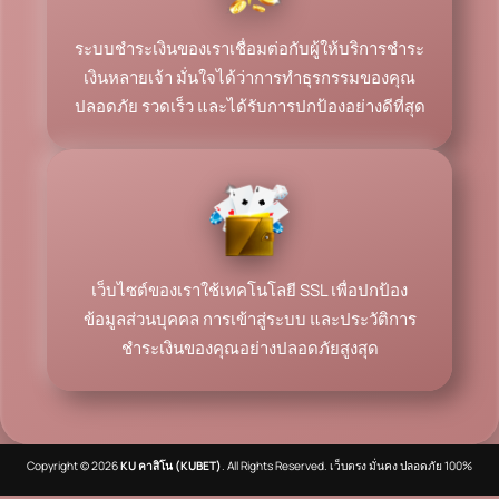
ระบบชำระเงินของเราเชื่อมต่อกับผู้ให้บริการชำระ
เงินหลายเจ้า มั่นใจได้ว่าการทำธุรกรรมของคุณ
ปลอดภัย รวดเร็ว และได้รับการปกป้องอย่างดีที่สุด
เว็บไซต์ของเราใช้เทคโนโลยี SSL เพื่อปกป้อง
ข้อมูลส่วนบุคคล การเข้าสู่ระบบ และประวัติการ
ชำระเงินของคุณอย่างปลอดภัยสูงสุด
Copyright © 2026
KU คาสิโน (KUBET)
. All Rights Reserved. เว็บตรง มั่นคง ปลอดภัย 100%