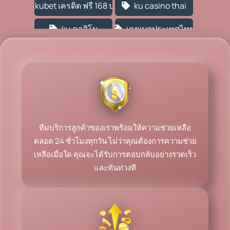
kubet เครดิต ฟรี 168 บาท
ku casino thai
ku คาสิโน
เคยูเบตประเทศไทย
ทีมบริการลูกค้าของเราพร้อมให้ความช่วยเหลือ
ตลอด 24 ชั่วโมงทุกวัน ไม่ว่าคุณต้องการความช่วย
เหลือเมื่อใด คุณจะได้รับการตอบกลับอย่างรวดเร็ว
และทันท่วงที