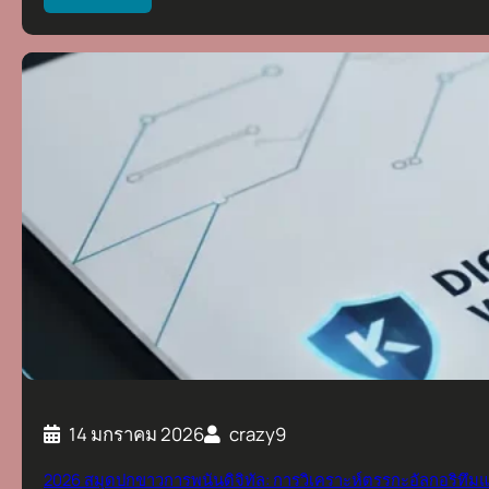
14 มกราคม 2026
crazy9
2026 สมุดปกขาวการพนันดิจิทัล: การวิเคราะห์ตรรกะอัลกอริท