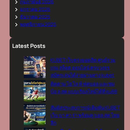
กุมภาพันธ์ 2026
มกราคม 2026
ธันวาคม 2025
พฤศจิกายน 2025
Latest Posts
KUBET เว็บตรงยอดฮิต ศูนย์รวม
เกม สล็อต ออนไลน์ ครบวงจร
สมัครเล่นได้ง่ายผ่านทาง kubet
ติดตาม ไฮ ไล ท์ ฟุตบอล และชม
บ้อ ล สด แบบเรียลไทม์ได้ที่ ku88
สัมผัสประสบการณ์เดิมพัน KUBET
เว็บ บา คา ร่า พร้อมดู บอล สด ไทย
ลีก