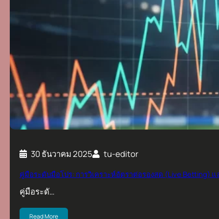
30 ธันวาคม 2025
tu-editor
คู่มือระดับมือโปร: การวิเคราะห์อัตราต่อรองสด (Live Betting) 
คู่มือระดั…
Read More