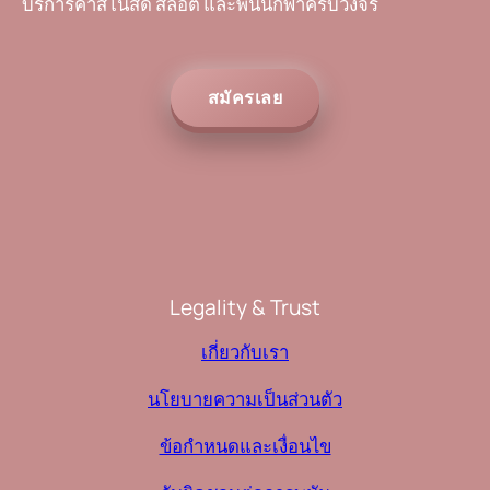
บริการคาสิโนสด สล็อต และพนันกีฬาครบวงจร
สมัครเลย
Legality & Trust
เกี่ยวกับเรา
นโยบายความเป็นส่วนตัว
ข้อกำหนดและเงื่อนไข