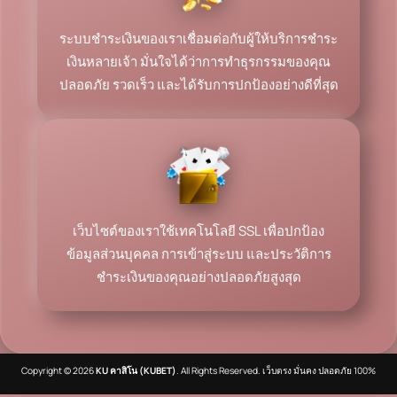
ระบบชำระเงินของเราเชื่อมต่อกับผู้ให้บริการชำระ
เงินหลายเจ้า มั่นใจได้ว่าการทำธุรกรรมของคุณ
ปลอดภัย รวดเร็ว และได้รับการปกป้องอย่างดีที่สุด
เว็บไซต์ของเราใช้เทคโนโลยี SSL เพื่อปกป้อง
ข้อมูลส่วนบุคคล การเข้าสู่ระบบ และประวัติการ
ชำระเงินของคุณอย่างปลอดภัยสูงสุด
Copyright © 2026
KU คาสิโน (KUBET)
. All Rights Reserved. เว็บตรง มั่นคง ปลอดภัย 100%