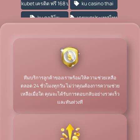
kubet เครดิต ฟรี 168 บาท
ku casino thai
ku คาสิโน
เคยูเบตประเทศไทย
ทีมบริการลูกค้าของเราพร้อมให้ความช่วยเหลือ
ตลอด 24 ชั่วโมงทุกวัน ไม่ว่าคุณต้องการความช่วย
เหลือเมื่อใด คุณจะได้รับการตอบกลับอย่างรวดเร็ว
และทันท่วงที