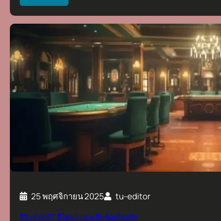
25 พฤศจิกายน 2025
tu-editor
รีวิว KUBET ดีไหม? เจาะลึกข้อเท็จจริง