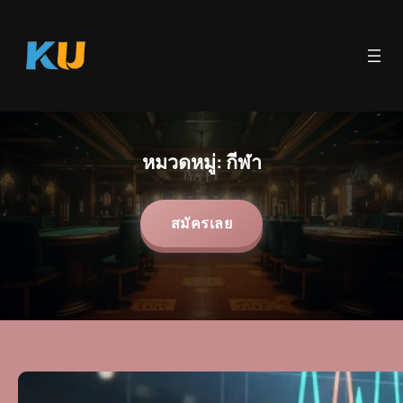
ข้าม
ไป
ยัง
เนื้อหา
หมวดหมู่:
กีฬา
สมัครเลย