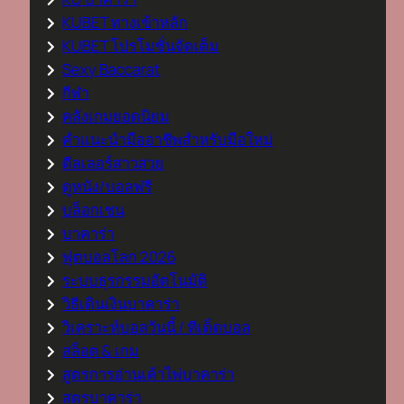
KUBET ทางเข้าหลัก
KUBET โปรโมชั่นจัดเต็ม
Sexy Baccarat
กีฬา
คลังเกมยอดนิยม
คำแนะนำมืออาชีพสำหรับมือใหม่
ดีลเลอร์สาวสวย
ดูหนัง/บอลฟรี
บล็อกเชน
บาคาร่า
ฟุตบอลโลก 2026
ระบบธุรกรรมอัตโนมัติ
วิธีเดินเงินบาคาร่า
วิเคราะห์บอลวันนี้ / ทีเด็ดบอล
สล็อต & เกม
สูตรการอ่านเค้าไพ่บาคาร่า
สูตรบาคาร่า