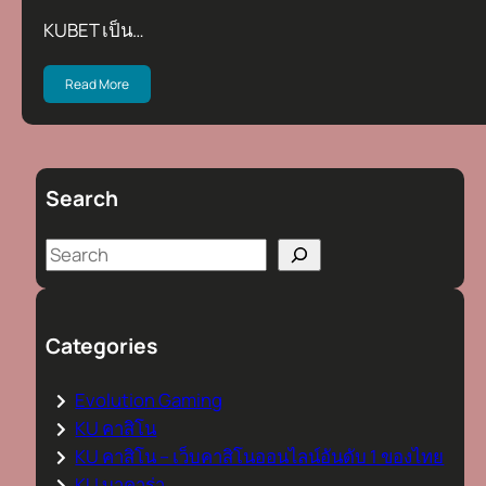
KUBET เป็น…
Read More
Search
S
e
a
r
Categories
c
h
Evolution Gaming
KU คาสิโน
KU คาสิโน – เว็บคาสิโนออนไลน์อันดับ 1 ของไทย
KU บาคาร่า