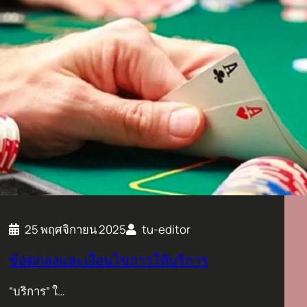
25 พฤศจิกายน 2025
tu-editor
ข้อตกลงและเงื่อนไขการให้บริการ
“บริการ” ใ…