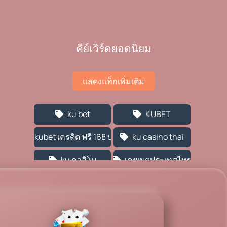
คีย์เวิร์ดยอดนิยม
แสดงแท็กเพิ่มเติม
ku bet
KUBET
kubet เครดิต ฟรี 168 บาท
ku casino thai
ku คาสิโน
เคยูเบตประเทศไทย