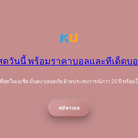
วันนี้ พร้อมราคาบอลและทีเด็ดบ
อถือที่สุดในเอเชีย มั่นคง ปลอดภัย ด้วยประสบการณ์กว่า 20 ปี พ
สมัครเลย