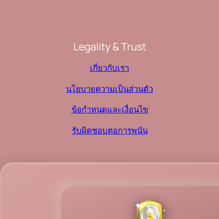
Legality & Trust
เกี่ยวกับเรา
นโยบายความเป็นส่วนตัว
ข้อกำหนดและเงื่อนไข
รับผิดชอบต่อการพนัน