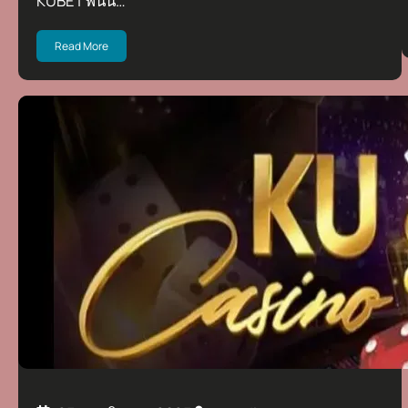
KUBET พนัน…
Read More