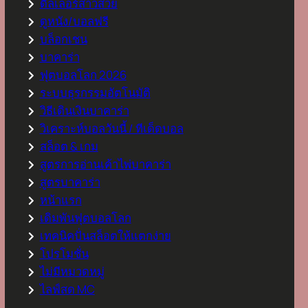
ดีลเลอร์สาวสวย
ดูหนัง/บอลฟรี
บล็อกเชน
บาคาร่า
ฟุตบอลโลก 2026
ระบบธุรกรรมอัตโนมัติ
วิธีเดินเงินบาคาร่า
วิเคราะห์บอลวันนี้ / ทีเด็ดบอล
สล็อต & เกม
สูตรการอ่านเค้าไพ่บาคาร่า
สูตรบาคาร่า
หน้าแรก
เดิมพันฟุตบอลโลก
เทคนิคปั่นสล็อตให้แตกง่าย
โปรโมชั่น
ไม่มีหมวดหมู่
ไลฟ์สด MC