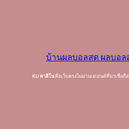
บ้านผลบอลสด ผลบอลสด
KU คาสิโน
คือเว็บตรงไม่ผ่านเอเย่นต์ที่น่าเชื่