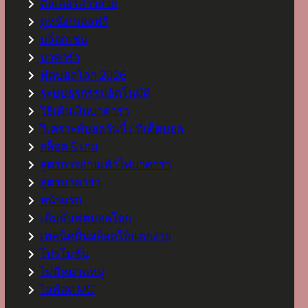
ดีลเลอร์สาวสวย
ดูหนัง/บอลฟรี
บล็อกเชน
บาคาร่า
ฟุตบอลโลก 2026
ระบบธุรกรรมอัตโนมัติ
วิธีเดินเงินบาคาร่า
วิเคราะห์บอลวันนี้ / ทีเด็ดบอล
สล็อต & เกม
สูตรการอ่านเค้าไพ่บาคาร่า
สูตรบาคาร่า
หน้าแรก
เดิมพันฟุตบอลโลก
เทคนิคปั่นสล็อตให้แตกง่าย
โปรโมชั่น
ไม่มีหมวดหมู่
ไลฟ์สด MC