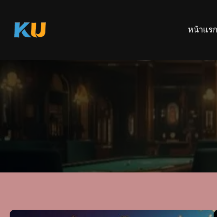
ข้าม
ไป
หน้าแร
ยัง
เนื้อหา