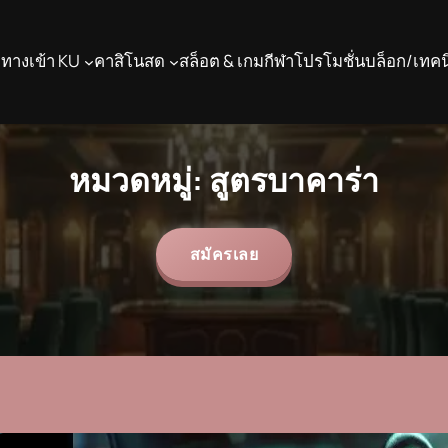
ก
ทางเข้า KU
คาสิโนสด
สล็อต & เกม
กีฬา
โปรโมชั่น
บล็อก/เทคน
หมวดหมู่:
สูตรบาคาร่า
สมัครเลย