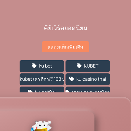
คีย์เวิร์ดยอดนิยม
แสดงแท็กเพิ่มเติม
ku bet
KUBET
kubet เครดิต ฟรี 168 บาท
ku casino thai
ku คาสิโน
เคยูเบตประเทศไทย