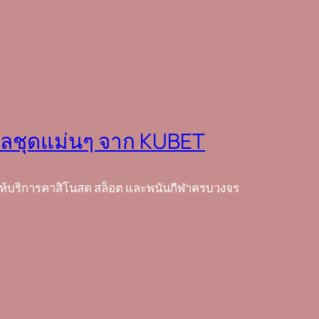
อลชุดแม่นๆ จาก KUBET
ร้อมให้บริการคาสิโนสด สล็อต และพนันกีฬาครบวงจร