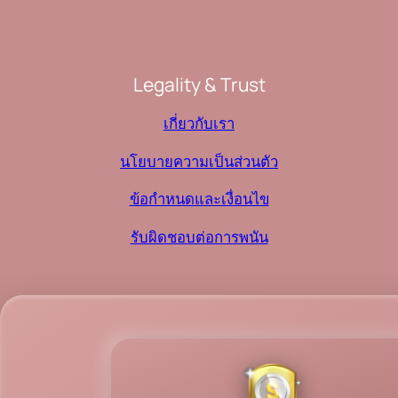
Legality & Trust
เกี่ยวกับเรา
นโยบายความเป็นส่วนตัว
ข้อกำหนดและเงื่อนไข
รับผิดชอบต่อการพนัน