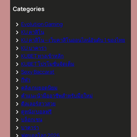
r
Categories
c
h
Evolution Gaming
KU คาสิโน
KU คาสิโน – เว็บคาสิโนออนไลน์อันดับ 1 ของไทย
KU บาคาร่า
KUBET ทางเข้าหลัก
KUBET โปรโมชั่นจัดเต็ม
Sexy Baccarat
กีฬา
คลังเกมยอดนิยม
คำแนะนำมืออาชีพสำหรับมือใหม่
ดีลเลอร์สาวสวย
ดูหนัง/บอลฟรี
บล็อกเชน
บาคาร่า
ฟุตบอลโลก 2026