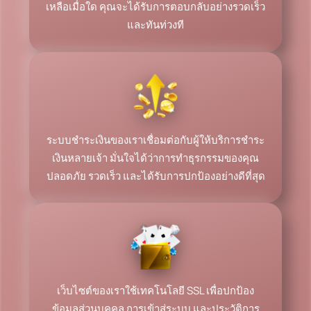
เหลือเมื่อใด คุณจะได้รับการตอบกลับอย่างรวดเร็ว
และทันท่วงที
ระบบชำระเงินของเราเชื่อมต่อกับผู้ให้บริการชำระ
เงินหลายเจ้า มั่นใจได้ว่าการทำธุรกรรมของคุณ
ปลอดภัย รวดเร็ว และได้รับการปกป้องอย่างดีที่สุด
เว็บไซต์ของเราใช้เทคโนโลยี SSL เพื่อปกป้อง
ข้อมูลส่วนบุคคล การเข้าสู่ระบบ และประวัติการ