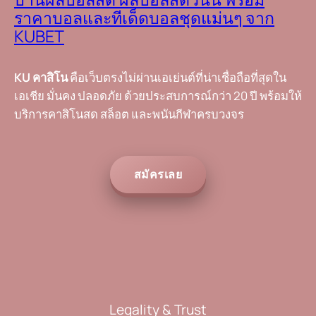
ราคาบอลและทีเด็ดบอลชุดแม่นๆ จาก
KUBET
KU คาสิโน
คือเว็บตรงไม่ผ่านเอเย่นต์ที่น่าเชื่อถือที่สุดใน
เอเชีย มั่นคง ปลอดภัย ด้วยประสบการณ์กว่า 20 ปี พร้อมให้
บริการคาสิโนสด สล็อต และพนันกีฬาครบวงจร
สมัครเลย
Legality & Trust