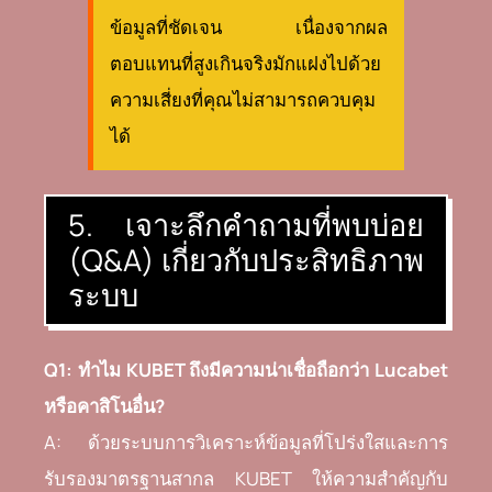
ข้อมูลที่ชัดเจน เนื่องจากผล
ตอบแทนที่สูงเกินจริงมักแฝงไปด้วย
ความเสี่ยงที่คุณไม่สามารถควบคุม
ได้
5. เจาะลึกคำถามที่พบบ่อย
(Q&A) เกี่ยวกับประสิทธิภาพ
ระบบ
Q1: ทำไม KUBET ถึงมีความน่าเชื่อถือกว่า Lucabet
หรือคาสิโนอื่น?
A: ด้วยระบบการวิเคราะห์ข้อมูลที่โปร่งใสและการ
รับรองมาตรฐานสากล KUBET ให้ความสำคัญกับ