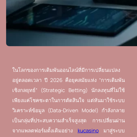
ในโลกของการเดิมพันออนไลน์ที่มีการเปลี่ยนแปลง
อยู่ตลอดเวลา ปี 2026 คือยุคสมัยแห่ง “การเดิมพัน
เชิงกลยุทธ์” (Strategic Betting) นักลงทุนที่ไม่ใช้
เพียงแค่โชคชะตาในการตัดสินใจ แต่หันมาใช้ระบบ
วิเคราะห์ข้อมูล (Data-Driven Model) กำลังกลาย
เป็นกลุ่มที่ประสบความสำเร็จสูงสุด การเปลี่ยนผ่าน
จากแพลตฟอร์มดั้งเดิมอย่าง
kucasino
มาสู่ระบบ