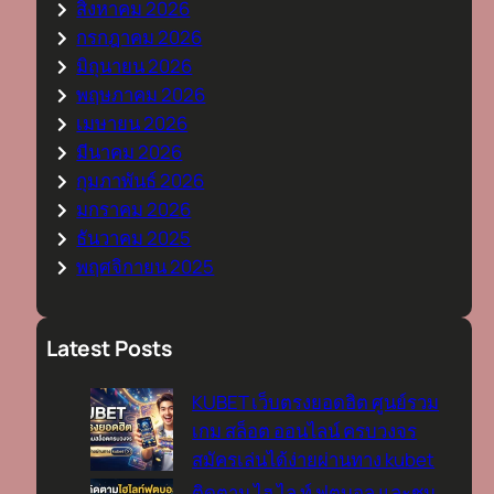
สิงหาคม 2026
กรกฎาคม 2026
มิถุนายน 2026
พฤษภาคม 2026
เมษายน 2026
มีนาคม 2026
กุมภาพันธ์ 2026
มกราคม 2026
ธันวาคม 2025
พฤศจิกายน 2025
Latest Posts
KUBET เว็บตรงยอดฮิต ศูนย์รวม
เกม สล็อต ออนไลน์ ครบวงจร
สมัครเล่นได้ง่ายผ่านทาง kubet
ติดตาม ไฮ ไล ท์ ฟุตบอล และชม