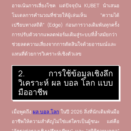
อาจเน้นการเสี่ยงโชค แต่ปัจจุบัน KUBET นำเสนอ
โมเดลการคำนวณที่ช่วยให้ผู้เล่นเห็น “ความได้
เปรียบทางสถิติ” (Edge) ก่อนการวางเดิมพันทุกครั้ง
การปรับตัวจากแพลตฟอร์มเดิมสู่ระบบที่ล้ำสมัยกว่า
ช่วยลดความเสี่ยงจากการตัดสินใจด้วยอารมณ์และ
แทนที่ด้วยการวิเคราะห์เชิงตัวเลข
2. การใช้ข้อมูลเชิงลึก
วิเคราะห์ ผล บอล โลก แบบ
มืออาชีพ
เมื่อพูดถึง
ผล บอล โลก
ในปี 2026 สิ่งที่นักเดิมพันมือ
อาชีพให้ความสำคัญไม่ใช่แค่ใครเป็นผู้ชนะ แต่คือ
“อัตราต่อรองเชิงเปรียบเทียบ” และ “สถิติรายบุคคล”