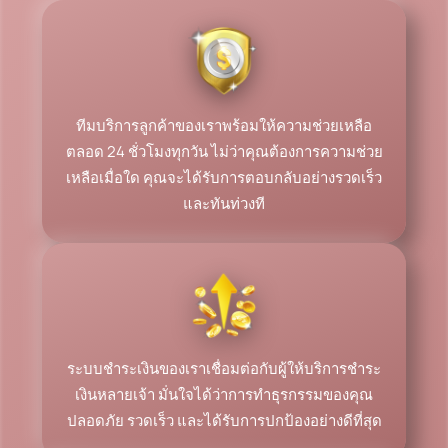
ทีมบริการลูกค้าของเราพร้อมให้ความช่วยเหลือ
ตลอด 24 ชั่วโมงทุกวัน ไม่ว่าคุณต้องการความช่วย
เหลือเมื่อใด คุณจะได้รับการตอบกลับอย่างรวดเร็ว
และทันท่วงที
ระบบชำระเงินของเราเชื่อมต่อกับผู้ให้บริการชำระ
เงินหลายเจ้า มั่นใจได้ว่าการทำธุรกรรมของคุณ
ปลอดภัย รวดเร็ว และได้รับการปกป้องอย่างดีที่สุด