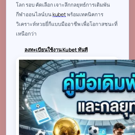
โลก รอบ คัดเลือก เจาะลึกกลยุทธ์การเดิมพัน
กีฬาออนไลน์บน
kubet
พร้อมเทคนิคการ
วิเคราะห์หวยยี่กีแบบมืออาชีพ เพื่อโอกาสชนะที่
เหนือกว่า
ลงทะเบียนใช้งาน Kubet ทันที