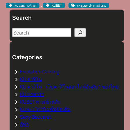
, 
, 
ku casino thai
KUBET
เคยูเบตประเทศไทย
Search
S
e
a
r
Categories
c
h
Evolution Gaming
KU คาสิโน
KU คาสิโน – เว็บคาสิโนออนไลน์อันดับ 1 ของไทย
KU บาคาร่า
KUBET ทางเข้าหลัก
KUBET โปรโมชั่นจัดเต็ม
Sexy Baccarat
กีฬา