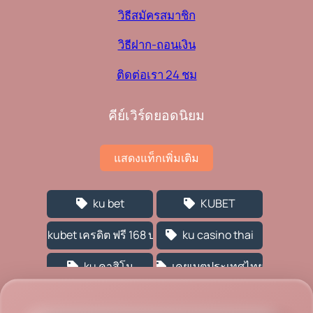
วิธีสมัครสมาชิก
วิธีฝาก-ถอนเงิน
ติดต่อเรา 24 ชม
คีย์เวิร์ดยอดนิยม
แสดงแท็กเพิ่มเติม
ku bet
KUBET
kubet เครดิต ฟรี 168 บาท
ku casino thai
ku คาสิโน
เคยูเบตประเทศไทย