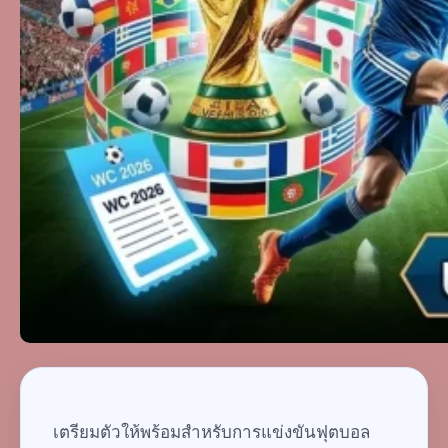
เตรียมตัวให้พร้อมสำหรับการแข่งขันฟุตบอล