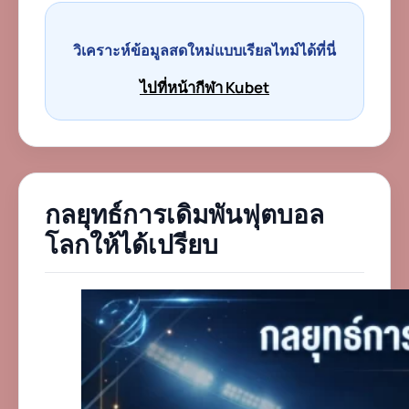
วิเคราะห์ข้อมูลสดใหม่แบบเรียลไทม์ได้ที่นี่
ไปที่หน้ากีฬา Kubet
กลยุทธ์การเดิมพันฟุตบอล
โลกให้ได้เปรียบ